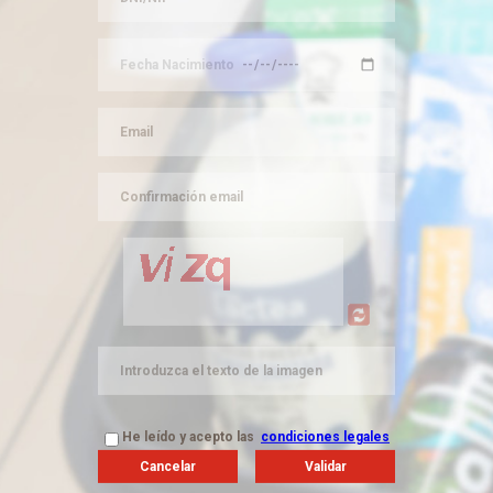
He leído y acepto las
condiciones legales