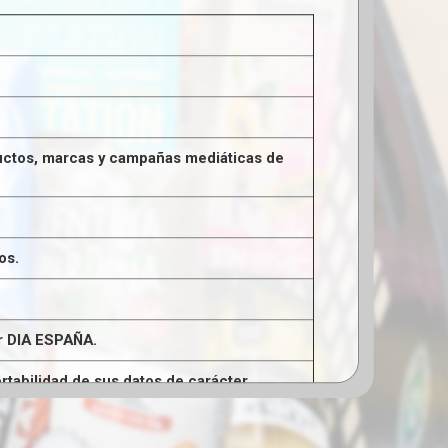
oductos, marcas y campañas mediáticas de
os.
or DIA ESPAÑA.
ortabilidad de sus datos de carácter