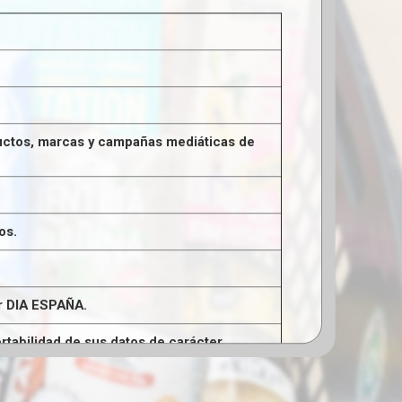
oductos, marcas y campañas mediáticas de
os.
or DIA ESPAÑA.
ortabilidad de sus datos de carácter