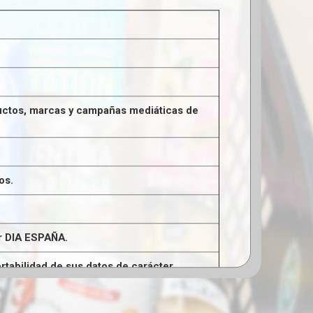
oductos, marcas y campañas mediáticas de
os.
or DIA ESPAÑA.
ortabilidad de sus datos de carácter